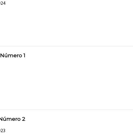
024
 Número 1
 Número 2
023