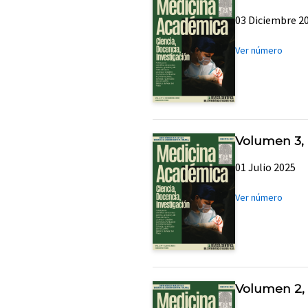
03 Diciembre 2
Ver número
Volumen 3,
01 Julio 2025
Ver número
Volumen 2,