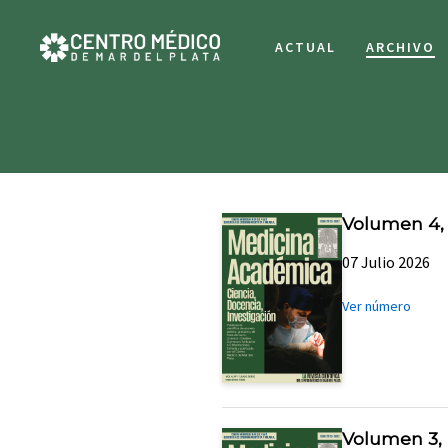
ACTUAL
ARCHIVO
Volumen 4,
07 Julio 2026
Ver número
Volumen 3,