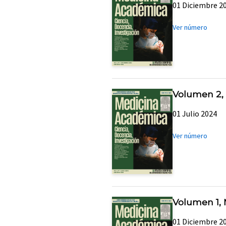
01 Diciembre 2
Ver número
Volumen 2,
01 Julio 2024
Ver número
Volumen 1,
01 Diciembre 2