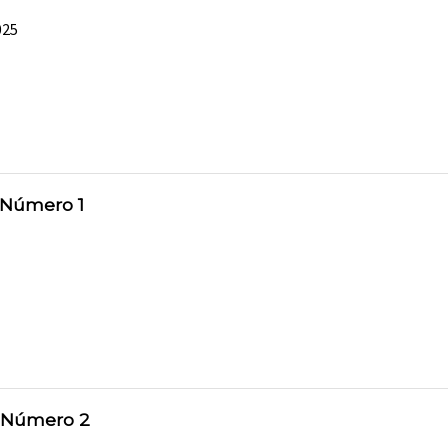
025
 Número 1
 Número 2