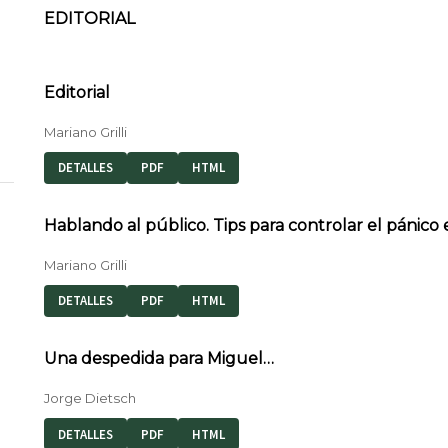
EDITORIAL
Editorial
Mariano Grilli
DETALLES
PDF
HTML
Hablando al público. Tips para controlar el pánico 
Mariano Grilli
DETALLES
PDF
HTML
Una despedida para Miguel…
Jorge Dietsch
DETALLES
PDF
HTML