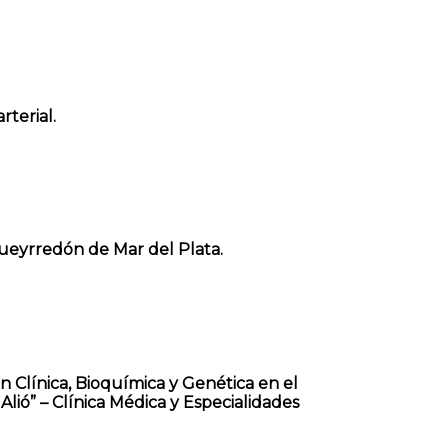
rterial.
Pueyrredón de Mar del Plata.
n Clínica, Bioquímica y Genética en el
lió” – Clínica Médica y Especialidades