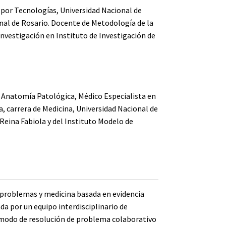
 por Tecnologías, Universidad Nacional de
onal de Rosario. Docente de Metodología de la
investigación en Instituto de Investigación de
en Anatomía Patológica, Médico Especialista en
a, carrera de Medicina, Universidad Nacional de
a Reina Fabiola y del Instituto Modelo de
e problemas y medicina basada en evidencia
da por un equipo interdisciplinario de
y modo de resolución de problema colaborativo