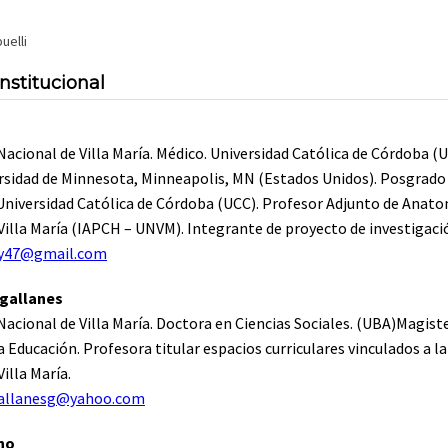
uelli
institucional
Nacional de Villa María. Médico. Universidad Católica de Córdoba (
rsidad de Minnesota, Minneapolis, MN (Estados Unidos). Posgrado
Universidad Católica de Córdoba (UCC). Profesor Adjunto de Anato
Villa María (IAPCH – UNVM). Integrante de proyecto de investigaci
y47@gmail.com
agallanes
Nacional de Villa María. Doctora en Ciencias Sociales. (UBA)Magist
la Educación. Profesora titular espacios curriculares vinculados a l
illa María.
allanesg@yahoo.com
ano