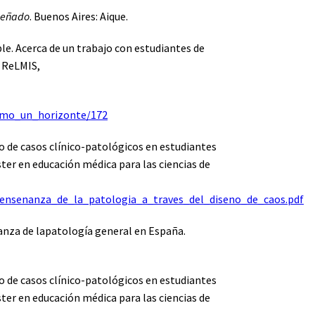
nseñado
. Buenos Aires: Aique.
le. Acerca de un trabajo con estudiantes de
– ReLMIS,
como_un_horizonte/172
ño de casos clínico-patológicos en estudiantes
ster en educación médica para las ciencias de
La_ensenanza_de_la_patologia_a_traves_del_diseno_de_caos.pdf
eñanza de lapatología general en España.
ño de casos clínico-patológicos en estudiantes
ster en educación médica para las ciencias de