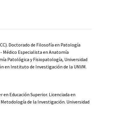
UCC). Doctorado de Filosofía en Patología
 - Médico Especialista en Anatomía
mía Patológica y Fisiopatología, Universidad
ón en Instituto de Investigación de la UNVM.
er en Educación Superior. Licenciada en
a Metodología de la Investigación. Universidad