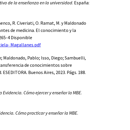
iva de la enseñanza en la universidad
. España:
tinenco, R. Civeriati, O. Ramat, M. y Maldonado
ntes de medicina. El conocimiento y la
265-4 Disponible
iela- Magallanes.pdf
n; Maldonado, Pablo; Isso, Diego; Sambuelli,
Transferencia de conocimientos sobre
d. ESEDITORA. Buenos Aires, 2023. Págs. 188.
a Evidencia. Cómo ejercer y enseñar la MBE
.
idencia. Cómo practicar y enseñar la MBE
.