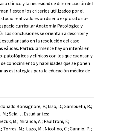
so clínico y la necesidad de diferenciación del
manifiestan los criterios utilizados por el
estudio realizado es un diseño exploratorio-
 espacio curricular Anatomía Patológica y
a. Las conclusiones se orientan a describir y
 estudiantado en la resolución del caso
as válidas. Particularmente hay un interés en
o-patológicos y clínicos con los que cuentan y
s de conocimiento y habilidades que se ponen
unas estrategias para la educación médica de
aldonado Bonsignore, P.; Isso, D.; Sambuelli, R.;
, M.; Seia, J. Estudiantes:
uk, M.; Miranda, A.; Paultroni, F.;
; Torres, M.; Lazo, M.; Nicolino, C.; Gannio, P. ;