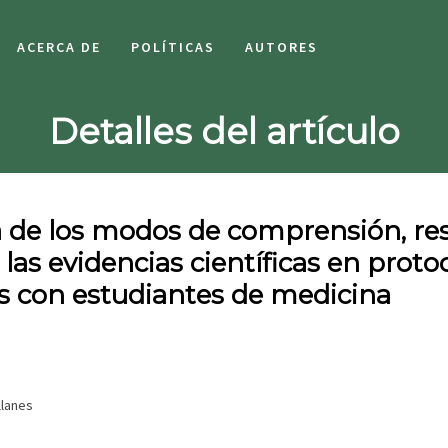
ACERCA DE
POLÍTICAS
AUTORES
Detalles del artículo
 de los modos de comprensión, re
 las evidencias científicas en proto
os con estudiantes de medicina
llanes