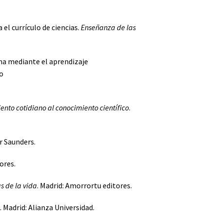
el currículo de ciencias.
Enseñanza de las
lema mediante el aprendizaje
o
ento cotidiano al conocimiento científico
.
er Saunders.
tores.
as de la vida
. Madrid: Amorrortu editores.
. Madrid: Alianza Universidad.